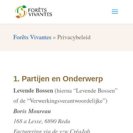
Forêts Vivantes
»
Privacybeleid
1. Partijen en Onderwerp
Levende Bossen
(hierna “Levende Bossen”
of de “Verwerkingsverantwoordelijke”)
Boris Moureau
168 a Lesse, 6890 Redu
Facturering via de vzw CréaJob